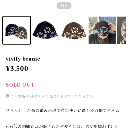
1
/5
vivify beanie
¥3,500
SOLD OUT
この商品は3点までのご注文とさせていただきます。
さらっとした糸の編み心地で通年使いに適した万能アイテム
vivifyの刺繍ロゴが施されたデザインは、男女を問わずシン